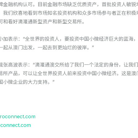
牌金融机构认可。目前金融市场缺乏优质资产，首批投资人敏锐
。我们欣喜地看到市场知名投资机构和众多市场参与者正在积极地
可和看好滴灌通新型资产和新型交易所。
小加表示：“全世界的投资人，要投资中国小微经济巨大的蓝海
一起从澳门出发，一起去到更灿烂的彼岸。”
裁张高波表示：“滴灌通澳交所给了我们一个法定的身份，让我
易所产品，可以让全世界投资人前来投资中国小微经济。这是澳
国小微企业的大力支持。”
roconnect.com
oconnect.com