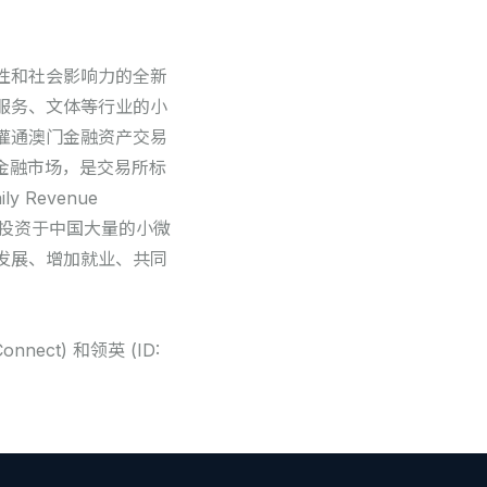
性和社会影响力的全新
服务、文体等行业的小
灌通澳门金融资产交易
金融市场，是交易所标
Revenue
地投资于中国大量的小微
发展、增加就业、共同
nnect) 和领英 (ID: