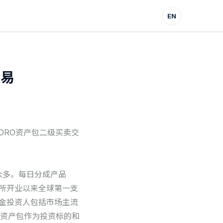
EN
交易
DRO资产包二级买卖交
众多。每日分成产品
所开业以来全球第一支
金投资人包括市场主流
O资产包作为投资标的和