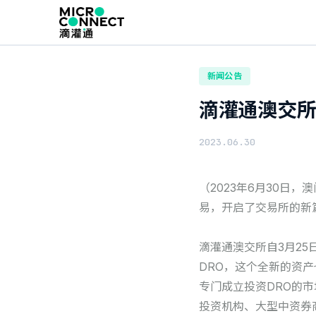
首页
动态
新闻公告
新闻公告
滴灌通澳交所
2023.06.30
（2023年6月30日
易，开启了交易所的新
滴灌通澳交所自3月2
DRO，这个全新的资
专门成立投资DRO的
投资机构、大型中资券