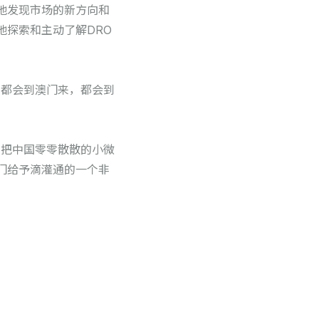
地发现市场的新方向和
探索和主动了解DRO
，都会到澳门来，都会到
们把中国零零散散的小微
门给予滴灌通的一个非