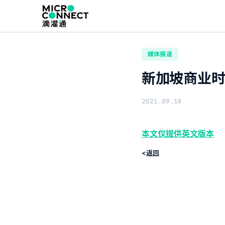
首页
动态
媒体报道
媒体报道
新加坡商业
2021.09.18
本文仅提供
英文
版本
<
返回