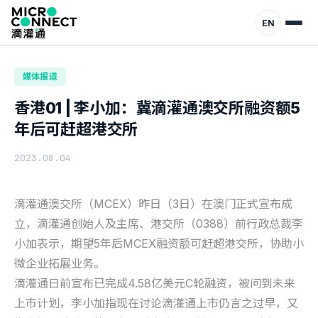
首页
动态
媒体报道
EN
媒体报道
香港01 | 李小加：冀滴灌通澳交所融资额5
年后可赶超港交所
2023.08.04
滴灌通澳交所（MCEX）昨日（3日）在澳门正式宣布成
立，滴灌通创始人及主席、港交所（0388）前行政总裁李
小加表示，期望5年后MCEX融资额可赶超港交所，协助小
微企业拓展业务。
滴灌通日前宣布已完成4.58亿美元C轮融资，被问到未来
上市计划，李小加指现在讨论滴灌通上市仍言之过早，又