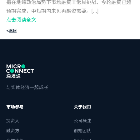
指在地缘政治局势下市场融资非常具挑战，今轮融资已超
预期完成，中短期内未见再融资需要。[...]
点击阅读全文
<
返回
与实体经济一起成长
市场参与
关于我们
投资人
公司概述
融资方
创始团队