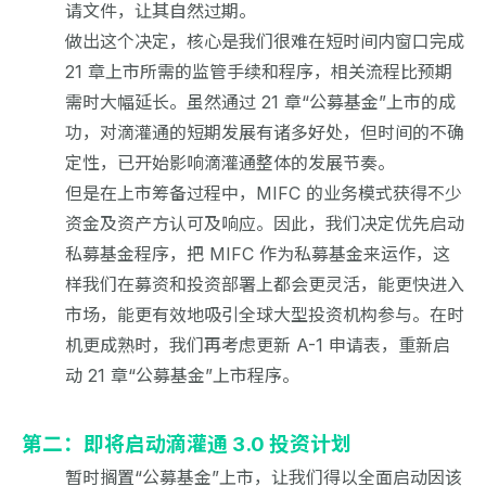
请文件，让其自然过期。
做出这个决定，核心是我们很难在短时间内窗口完成
21 章上市所需的监管手续和程序，相关流程比预期
需时大幅延长。虽然通过 21 章“公募基金”上市的成
功，对滴灌通的短期发展有诸多好处，但时间的不确
定性，已开始影响滴灌通整体的发展节奏。
但是在上市筹备过程中，MIFC 的业务模式获得不少
资金及资产方认可及响应。因此，我们决定优先启动
私募基金程序，把 MIFC 作为私募基金来运作，这
样我们在募资和投资部署上都会更灵活，能更快进入
市场，能更有效地吸引全球大型投资机构参与。在时
机更成熟时，我们再考虑更新 A-1 申请表，重新启
动 21 章“公募基金”上市程序。
第二：即将启动滴灌通 3.0 投资计划
暂时搁置“公募基金”上市，让我们得以全面启动因该