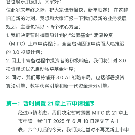
各位股东朋友们，大家好：
值此岁末年终之际，祝大家佳节愉快，新年顺遂！ 在这辞
旧迎新的时刻，我想和大家汇报一下我们最新的业务发展
规划，主要包括以下两个核心方面：
1. 我们决定暂时搁置原计划的“公募基金” 滴灌投资
（MIFC）上市申请程序，全面启动因该申请而大幅推迟
的 3.0 投资计划；
2. 因上市筹备过程中投资者的积极响应，我们将针对 3.0
投资模式优先启动私募基金程序；
3. 同时，我们即将铺开 3.0 AI 战略布局，包括部署投资
算法引擎、数字获客引擎和新一代资金清分引擎。
第一：暂时搁置 21 章上市申请程序
经过审慎考虑，我们决定暂时搁置 MIFC 的 21 章上
市申请。我们于 2025 年 6 月 18 日递交了 A-1
表，六个月后的今天，我们决定暂时不再更新上市申