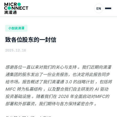
首页
动态
小加说滴灌
EN
小加说滴灌
致各位股东的一封信
2025.12.18
感谢各位一直以来对我们的关心与支持 。我们近期向滴灌
通集团的股东发出了一份业务报告，也决定将此报告同步
给市场。报告概述了我们滴灌通 3.0 的战略计划 ，包括将
MIFC 转为私募结构 ，以及整合我们自主研发的 AI 驱动
投资基础设施 。随着我们在 2026 年全面启动对MIFC的
部署和外部募资，我们期待与各方保持紧密合作 。