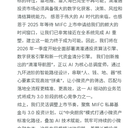
标的特性，靠地推、靠人海已完全不再可能；滴灌通
投资市场必须具备强大的数字化获客、决策、风控和
清结算统能力。 感恩于伟大的 AI 时代的来临，也感
恩于 2025 年等待 MIFC 上市申请给我们的颇大的
时间窗口，让我们已非常接近在全系统完成 AI 重
塑，建立这一能力终于成为可能。因此，我们将在
2026 年一季度开始全面部署滴灌通投资算法引擎、
数字获客引擎和新一代资金清分引擎。 我们创新推
出的“滴灌导航图”，正以 AI 为核心总调度师，通过
九环进阶的智能路径设计，串联“人、钱、地、器”核
心要素实现高效“拼桌”，让小微资产的筛选、匹配与
落地全流程更精准、更高效，这一 AI 驱动的业务范
式将成为 3.0 阶段的核心竞争力之一。
综上，我们灵活调整上市节奏，聚焦 MIFC 私募基
金与 3.0 投资计划，以“中央厨房”模式打通小微资产
标准化路径，叠加 AI 技术赋能，筑牢可持续的小微