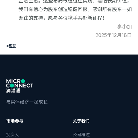
金融生态。这些布局根植过往实践、着眼长期价值，
我们有信心为股东创造稳健回报。感谢所有股东一如
既往的支持，愿与各位携手共赴新征程！
李小加
2025年12月18日
<
返回
与实体经济一起成长
市场参与
关于我们
投资人
公司概述