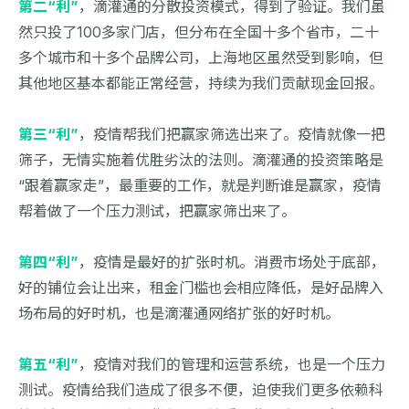
第二“利”
，滴灌通的分散投资模式，得到了验证。我们虽
然只投了100多家门店，但分布在全国十多个省市，二十
多个城市和十多个品牌公司，上海地区虽然受到影响，但
其他地区基本都能正常经营，持续为我们贡献现金回报。
第三“利”
，疫情帮我们把赢家筛选出来了。疫情就像一把
筛子，无情实施着优胜劣汰的法则。滴灌通的投资策略是
“跟着赢家走”，最重要的工作，就是判断谁是赢家，疫情
帮着做了一个压力测试，把赢家筛出来了。
第四“利”
，疫情是最好的扩张时机。消费市场处于底部，
好的铺位会让出来，租金门槛也会相应降低，是好品牌入
场布局的好时机，也是滴灌通网络扩张的好时机。
第五“利”
，疫情对我们的管理和运营系统，也是一个压力
测试。疫情给我们造成了很多不便，迫使我们更多依赖科