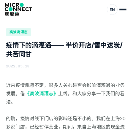
首页
动态
高波滴灌志
EN
高波滴灌志
疫情下的滴灌通—— 半价开店/雪中送炭/
共苦同甘
2022.05.18
近来疫情飘忽不定，很多人关心是否会影响滴灌通的业务
发展。借
《高波滴灌志》
上线，和大家分享一下我们的看
法。
的确，疫情对线下门店的影响还是不小的。我们在上海20
多家门店，已经暂停营业，期间，来自上海地区的现金流