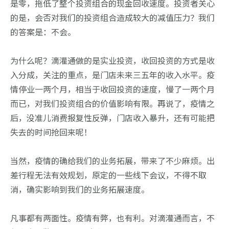
是零，拖低了整个投资组合的现金回收速度。投资者关心
的是，会否对我们的投资组合造成较大的减值压力？我们
的答案是：不会。
为什么呢？滴灌通做的是实业投资，收回投资的方式是收
入分成，关注的重点，是门店未来三五年的收入水平。疫
情停业一两个月，相当于收回投资的速度，慢了一两个月
而已，对我们投资组合的价值影响有限。再说了，疫情之
后，没准儿消费报复性反弹，门店收入暴升，还有可能把
失去的时间抢回来呢！
当然，疫情的确给我们的业务拓展，带来了不少麻烦。出
差行程无法有效规划，原定的一些线下会议，不得不取
消，确实影响到我们的业务拓展速度。
凡事都有两面性。疫情有弊，也有利。对滴灌通而言，不