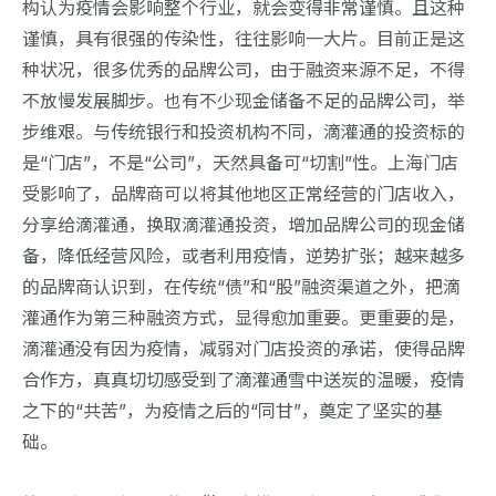
构认为疫情会影响整个行业，就会变得非常谨慎。且这种
谨慎，具有很强的传染性，往往影响一大片。目前正是这
种状况，很多优秀的品牌公司，由于融资来源不足，不得
不放慢发展脚步。也有不少现金储备不足的品牌公司，举
步维艰。与传统银行和投资机构不同，滴灌通的投资标的
是“门店”，不是“公司”，天然具备可“切割”性。上海门店
受影响了，品牌商可以将其他地区正常经营的门店收入，
分享给滴灌通，换取滴灌通投资，增加品牌公司的现金储
备，降低经营风险，或者利用疫情，逆势扩张；越来越多
的品牌商认识到，在传统“债”和“股”融资渠道之外，把滴
灌通作为第三种融资方式，显得愈加重要。更重要的是，
滴灌通没有因为疫情，减弱对门店投资的承诺，使得品牌
合作方，真真切切感受到了滴灌通雪中送炭的温暖，疫情
之下的“共苦”，为疫情之后的“同甘”，奠定了坚实的基
础。