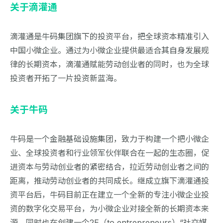
关于滴灌通
滴灌通是牛码集团旗下的投资平台，把全球资本精准引入
中国小微企业。通过为小微企业提供最适合其自身发展规
律的长期资本，滴灌通赋能劳动创业者的同时，也为全球
投资者开拓了一片投资新蓝海。
关于牛码
牛码是一个金融基础设施集团，致力于构建一个把小微企
业、全球投资者和行业领军伙伴联合在一起的生态圈，促
进资本与劳动创业者的紧密结合，拉近劳动创业者之间的
距离，推动劳动创业者的共同成长。继成立旗下滴灌通投
资平台后，牛码目前正在建立一个全新的专注小微企业投
资的数字化交易平台，为小微企业对接全新的长期资本来
源，同时也在创建一个2E（to entrepreneurs）“社交媒