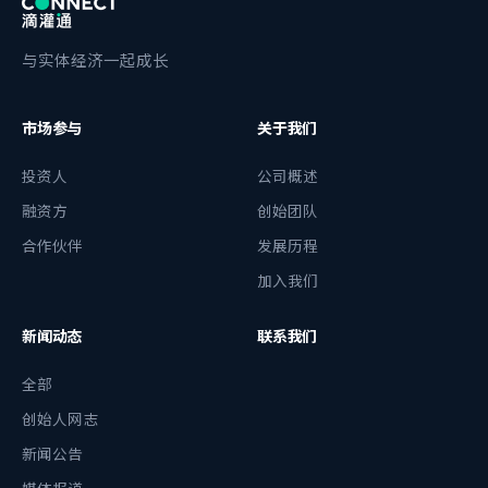
与实体经济一起成长
市场参与
关于我们
投资人
公司概述
融资方
创始团队
合作伙伴
发展历程
加入我们
新闻动态
联系我们
全部
创始人网志
新闻公告