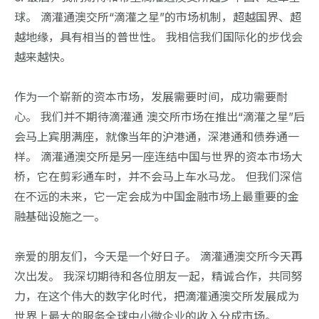
球。 滴灌通澳交所“滴灌之星”的市场机制，超越国界、超
越地缘，具有相当的普世性。 我相信我们国际化的步伐会
越来越快。
作为一个崭新的资本市场，发展需要时间，成功需要耐
心。 我们并不期待滴灌通 澳交所市场在推出“滴灌之星”后
会马上宾朋满座，就像当年的沪港通，深港通和债券通一
样。 滴灌通澳交所是另一座连结中国与世界的资本市场大
桥，它在剪彩通车时，并不会马上车水马龙。 但我们深信
在不远的未来，它一定会成为中国金融市场上最重要的金
融基础设施之一。
亲爱的朋友们，今天是一个好日子。 滴灌通澳交所今天再
次出发。 我深切期待和各位朋友一起，精诚合作，共同努
力，在这个伟大的数字化时代，把滴灌通澳交所发展成为
世界上最大的服务全球中小微企业的收入分成市场。