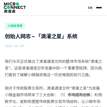
首页
动态
小加说滴灌
EN
小加说滴灌
创始人网志 – 「滴灌之星」系统
2024.10.09
我们今天正式推出了滴灌通澳交所的整体市场系统“滴灌之
星”，这是滴灌通澳交所发展中的一个重要里程碑，因为我
们看到了破解小微融资难这一历史难题的前行之路。
相对于传统股票交易所，滴灌通澳交所“滴灌之星”为发展
小微金融市场带来了三大创新：（1）
市场结构创新：
利用
数字化，复制和重塑传统股票交易市场结构，让小微市场