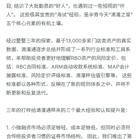
目; 结识了大批勤恳的“好人”，也遇到过一些短视的“坏
人”。 这些极其宝贵的“海试”经验，是孕育今天“滴灌之星”
五个核心元素的有机土壤。
经过整整三年的探索，基于13,000多家门店类资产的真实
数据，滴灌通逐步总结并形成了一系列行业标准和工具系
统，来帮助投资者更好地理解RBO资产的风险定价，包
括：RBC合同标准、ARM自动收款系统标准、MAP会计
披露标准、风险定价评级标准、滴灌秤估值引擎等。 这些
标准都以各种形式，反映在了新的规则体系之中，并将不
断更新和反复迭代。
三年的打样给滴灌通带来的三个最大经验和认知提升是：
1. 小微融资市场必须足够轻、成本足够低，但同时必须符
合传统投资者习惯的证券市场结构。 因此，我们推出了第