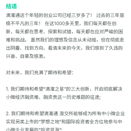
结语
滴灌通这个年轻的创业公司已经三岁多了！ 过去的三年是
极不平凡的三年！ 在这1000多天里，我们每天都在创
新，每天都在思考、探索和试错，每天都在应对严峻的困
难和挑战。 虽然我们的理想及信念从未动摇，但在彻底走
出阴霾、找到方向、看清未来的今天，我们感到了久违的
兴奋、自豪及感激。
对未来，我们充满了期待和希望：
1. 我们期待和希望“滴灌之星”的三大创新，开启彻底解决
小微经济融资难、融资贵这一历史难题的征途;
2. 我们期待和希望滴灌通 澳交所能够成为所有中小微企业
实现另类上市的“梦想之地”和国际投资者全方位地参与中
小微企业发展的“投资蓝海”;