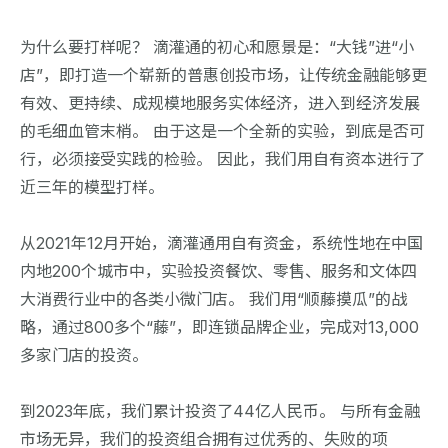
为什么要打样呢？ 滴灌通的初心和愿景是：“大钱”进“小
店”，即打造一个崭新的普惠创投市场，让传统金融能够更
有效、更持续、成规模地服务实体经济，进入到经济发展
的毛细血管末梢。 由于这是一个全新的实验，到底是否可
行，必须接受实践的检验。 因此，我们用自有资本进行了
近三年的模型打样。
从2021年12月开始，滴灌通用自有资金，系统性地在中国
内地200个城市中，实验投资餐饮、零售、服务和文体四
大消费行业中的各类小微门店。 我们用“顺藤摸瓜”的战
略，通过800多个“藤”，即连锁品牌企业，完成对13,000
多家门店的投资。
到2023年底，我们累计投资了44亿人民币。 与所有金融
市场无异，我们的投资组合拥有过优秀的、失败的项