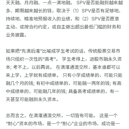
天天融、月月融、一点一滴地融。 SPV是否能融到越来越
多、期限越来越长的钱，取决于（1）SPV是否有足够地、
持续地、精准地预报收入的业绩，和（2）SPV是否愿意
主动，或按合约约定，或自主做出超出最低门槛的财务和
业务披露。
如果把“先滴后灌”比喻成学生考试的话，传统股票交易市
场只组织一次性的“高考”。 学生考得上，进股市融永久资
本; 考不上，以后再说。 在滴灌通澳交所，基本谁都可以
来上学，上学就有成绩单。 只有小学成绩单的，可能只能
融几个月的钱; 有初中成绩单的，可能融一两年的钱; 有高
中成绩单的，可能融几年的钱; 具备高考成绩单的，有一
天甚至可能融到永久资本。
总而言之，在滴灌通澳交所，一切皆有可能。 这是一个
“耐心”资本的市场，是一个“耐心”企业的市场，成功是一