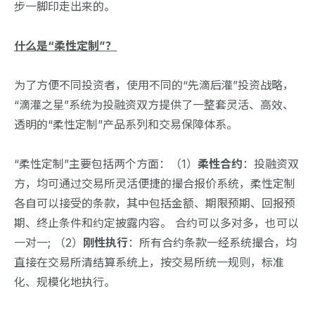
步一脚印走出来的。
什么是“柔性定制”？
为了方便不同投资者，使用不同的“先滴后灌”投资战略，
“滴灌之星”系统为投融资双方提供了一整套灵活、高效、
透明的“柔性定制”产品系列和交易保障体系。
“柔性定制”主要包括两个方面：（1）
柔性合约
：投融资双
方，均可通过交易所灵活便捷的撮合报价系统，柔性定制
各自可以接受的条款，其中包括金额、期限预期、回报预
期、终止条件和约定披露内容。 合约可以多对多，也可以
一对一; （2）
刚性执行
：所有合约条款一经系统撮合，均
直接在交易所清结算系统上，按交易所统一规则，标准
化、规模化地执行。