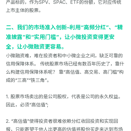
产品标的，作为SPV、SPAC、ETF的份额，它对应传统
上市主体的股票。
二、我们的市场准入创新–利用“高频分红”、“精
准披露”和“实用门槛”，让小微投资变得更安
全，让小微融资更容易。
小微融资难，难在投资者和中小微企业之间，缺乏可靠的
信用保障体系。 传统股票市场已经有数百年历史了，靠什
么构建信用保障体系呢？ 靠“高估值、高交易、高门槛”构
成的“三高”“铁三角”。
1. 股票市场卖出的是公司股权，代表是公司的永久权益。
因此，必须“高估值”;
2. “高估值”使得投资者很难依赖分红收回投资和实现回
报，只能寄望于他人出更高的估值将股份买走来达到市场