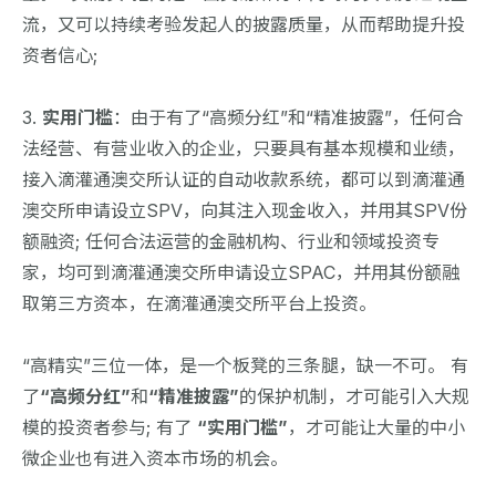
流，又可以持续考验发起人的披露质量，从而帮助提升投
资者信心;
3.
实用门槛
：由于有了“高频分红”和“精准披露”，任何合
法经营、有营业收入的企业，只要具有基本规模和业绩，
接入滴灌通澳交所认证的自动收款系统，都可以到滴灌通
澳交所申请设立SPV，向其注入现金收入，并用其SPV份
额融资; 任何合法运营的金融机构、行业和领域投资专
家，均可到滴灌通澳交所申请设立SPAC，并用其份额融
取第三方资本，在滴灌通澳交所平台上投资。
“高精实”三位一体，是一个板凳的三条腿，缺一不可。 有
了
“高频分红”
和
“精准披露”
的保护机制，才可能引入大规
模的投资者参与; 有了
“实用门槛”
，才可能让大量的中小
微企业也有进入资本市场的机会。