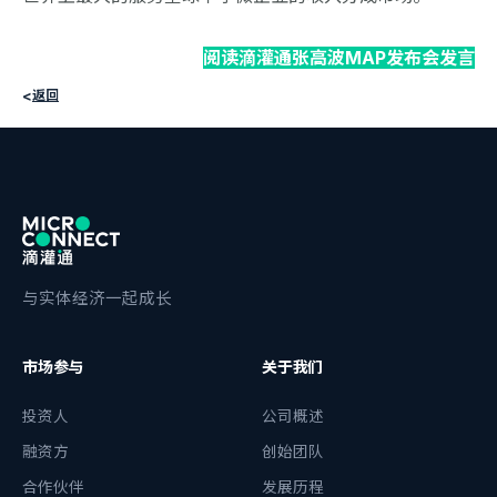
阅读滴灌通张高波MAP发布会发言
<
返回
与实体经济一起成长
市场参与
关于我们
投资人
公司概述
融资方
创始团队
合作伙伴
发展历程