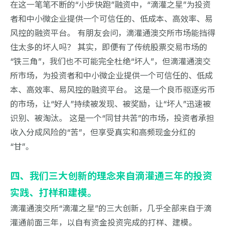
在这一笔笔不断的“小步快跑”融资中，“滴灌之星”为投资
者和中小微企业提供一个可信任的、低成本、高效率、易
风控的融资平台。 有朋友会问，滴灌通澳交所市场能挡得
住太多的坏人吗？ 其实，即便有了传统股票交易市场的
“铁三角”，我们也不可能完全杜绝“坏人”，但滴灌通澳交
所市场，为投资者和中小微企业提供一个可信任的、低成
本、高效率、易风控的融资平台。 这是一个良币驱逐劣币
的市场，让“好人”持续被发现、被奖励，让“坏人”迅速被
识别、被淘汰。 这是一个“同甘共苦”的市场，投资者承担
收入分成风险的“苦”，但享受真实和高频现金分红的
“甘”。
四、我们三大创新的理念来自滴灌通三年的投资
实践、打样和建模。
滴灌通澳交所“滴灌之星”的三大创新，几乎全部来自于滴
灌通前面三年，以自有资金投资完成的打样、建模。