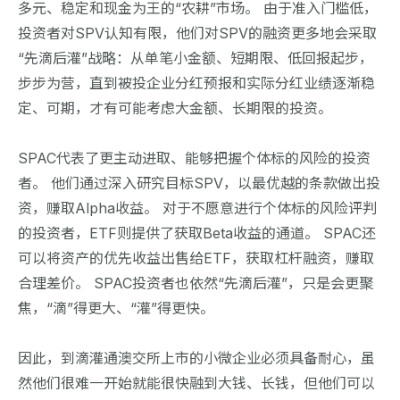
多元、稳定和现金为王的“农耕”市场。 由于准入门槛低，
投资者对SPV认知有限，他们对SPV的融资更多地会采取
“先滴后灌”战略：从单笔小金额、短期限、低回报起步，
步步为营，直到被投企业分红预报和实际分红业绩逐渐稳
定、可期，才有可能考虑大金额、长期限的投资。
SPAC代表了更主动进取、能够把握个体标的风险的投资
者。 他们通过深入研究目标SPV，以最优越的条款做出投
资，赚取Alpha收益。 对于不愿意进行个体标的风险评判
的投资者，ETF则提供了获取Beta收益的通道。 SPAC还
可以将资产的优先收益出售给ETF，获取杠杆融资，赚取
合理差价。 SPAC投资者也依然“先滴后灌”，只是会更聚
焦，“滴”得更大、“灌”得更快。
因此，到滴灌通澳交所上市的小微企业必须具备耐心，虽
然他们很难一开始就能很快融到大钱、长钱，但他们可以